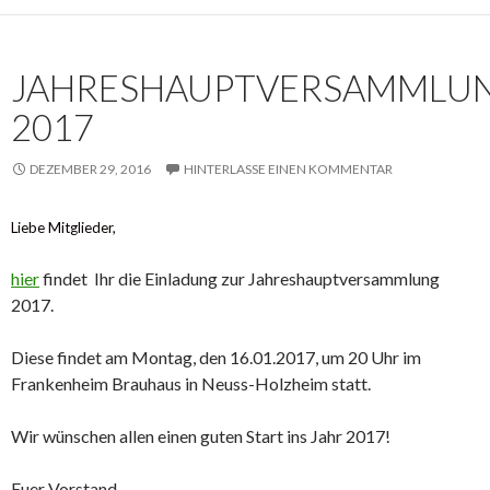
JAHRESHAUPTVERSAMMLU
2017
DEZEMBER 29, 2016
HINTERLASSE EINEN KOMMENTAR
Liebe Mitglieder,
hier
findet Ihr die Einladung zur Jahreshauptversammlung
2017.
Diese findet am Montag, den 16.01.2017, um 20 Uhr im
Frankenheim Brauhaus in Neuss-Holzheim statt.
Wir wünschen allen einen guten Start ins Jahr 2017!
Euer Vorstand